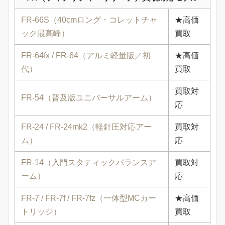
FR-66S（40cmロング・コレットチャ
★高価
ック最高峰）
買取
FR-64fx / FR-64（アルミ軽量版／初
★高価
代）
買取
買取対
FR-54（普及版ユニバーサルアーム）
応
FR-24 / FR-24mk2（軽針圧対応アー
買取対
ム）
応
FR-14（入門スタティックバランスア
買取対
ーム）
応
FR-7 / FR-7f / FR-7fz（一体型MCカー
★高価
トリッジ）
買取