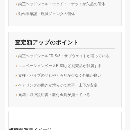
純正ヘッドシェル・ウェイト・ナットが欠品の個体
動作未確認・現状ジャンクの個体
査定額アップのポイント
純正ヘッドシェルFR-S/3・サブウェイトが揃っている
エレベーションベースB-60など別売品が付属する
支柱・パイプのサビやくもりが少なく外観が良い
ベアリングの動きが滑らかで水平・上下が安定
元箱・取扱説明書・取付金具が揃っている