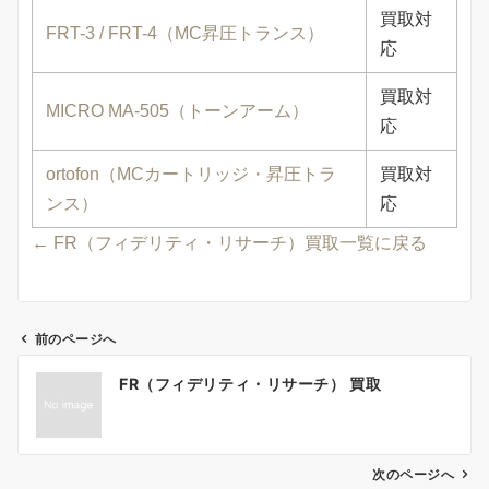
買取対
FRT-3 / FRT-4（MC昇圧トランス）
応
買取対
MICRO MA-505（トーンアーム）
応
ortofon（MCカートリッジ・昇圧トラ
買取対
ンス）
応
← FR（フィデリティ・リサーチ）買取一覧に戻る
前のページへ
投
FR（フィデリティ・リサーチ） 買取
稿
ナ
ビ
ゲ
次のページへ