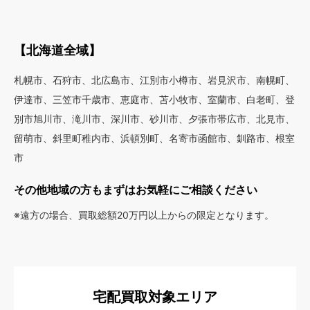
【北海道全域】
札幌市、石狩市、北広島市、江別市小樽市、岩見沢市、南幌町、
伊達市、三笠市千歳市、恵庭市、苫小牧市、室蘭市、白老町、登
別市旭川市、滝川市、深川市、砂川市、夕張市帯広市、北見市、
留萌市、斜里町稚内市、浜頓別町、名寄市函館市、釧路市、根室
市
その他地域の方もまずはお気軽にご相談ください
※遠方の場合、買取総額20万円以上からの限定となります。
宅配買取対象エリア