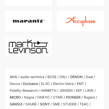
AKAI / audio-technica / BOSE / DALI /
DENON
/ Dual /
Decca /
Exclusive
/ ELAC / Electro-Voice / EMT /
Fidelity-Research / HARBETH / JENSEN / KEF / LINN /
MICRO
/ Nagra / ONKYO / OTARI /
PIONEER
/ Rogers /
SANSUI
/ SHURE /
SONY
/ SME / STUDER / TEAC /