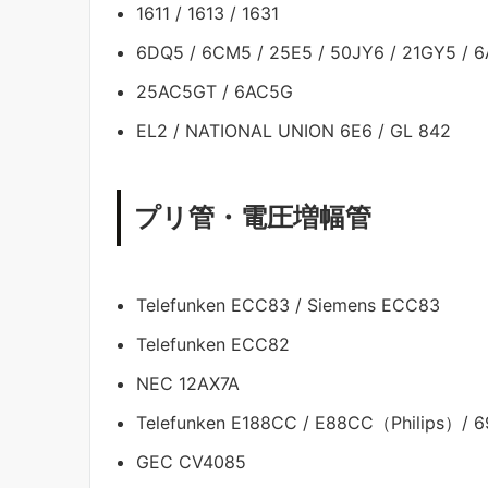
1611 / 1613 / 1631
6DQ5 / 6CM5 / 25E5 / 50JY6 / 21GY5 / 
25AC5GT / 6AC5G
EL2 / NATIONAL UNION 6E6 / GL 842
プリ管・電圧増幅管
Telefunken ECC83 / Siemens ECC83
Telefunken ECC82
NEC 12AX7A
Telefunken E188CC / E88CC（Philips）/ 6
GEC CV4085