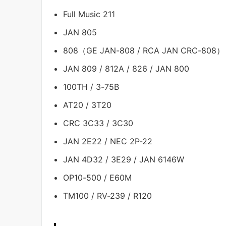
Full Music 211
JAN 805
808（GE JAN-808 / RCA JAN CRC-808）
JAN 809 / 812A / 826 / JAN 800
100TH / 3-75B
AT20 / 3T20
CRC 3C33 / 3C30
JAN 2E22 / NEC 2P-22
JAN 4D32 / 3E29 / JAN 6146W
OP10-500 / E60M
TM100 / RV-239 / R120