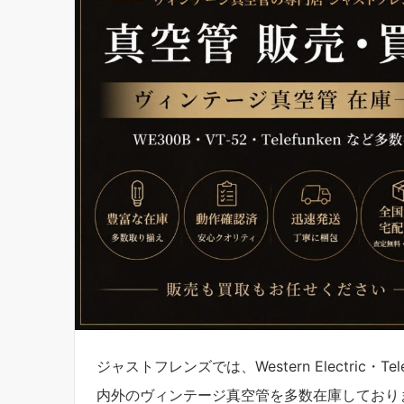
ジャストフレンズでは、Western Electric・Te
内外のヴィンテージ真空管を多数在庫しており