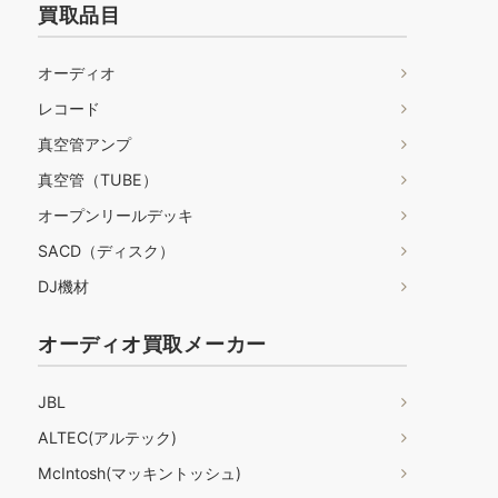
買取品目
オーディオ
レコード
真空管アンプ
真空管（TUBE）
オープンリールデッキ
SACD（ディスク）
DJ機材
オーディオ買取メーカー
JBL
ALTEC(アルテック)
McIntosh(マッキントッシュ)