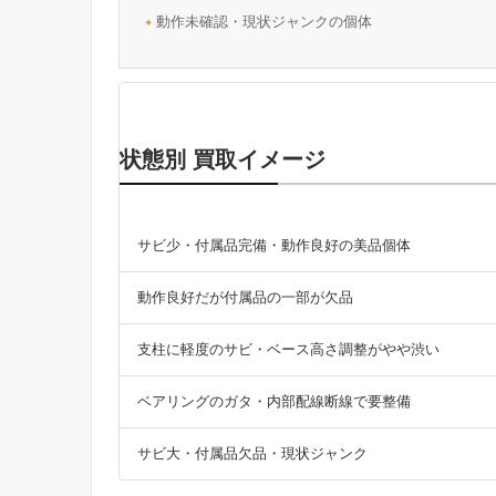
動作未確認・現状ジャンクの個体
状態別 買取イメージ
サビ少・付属品完備・動作良好の美品個体
動作良好だが付属品の一部が欠品
支柱に軽度のサビ・ベース高さ調整がやや渋い
ベアリングのガタ・内部配線断線で要整備
サビ大・付属品欠品・現状ジャンク