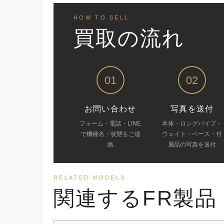
HOW TO SELL
買取の流れ
01
02
お問い合わせ
写真を送付
フォーム・電話・LINE
本体・ロングパイプ・
で機種名・状態をご連
ウェイト・ベース・付
絡
属品の写真を送付
RELATED MODELS
関連するFR製品