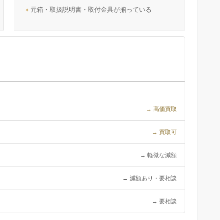
元箱・取扱説明書・取付金具が揃っている
→ 高価買取
→ 買取可
→ 軽微な減額
→ 減額あり・要相談
→ 要相談