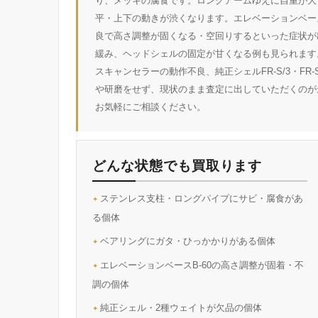
り、メッキの腐食です。ロングアームゆえに自重が大
平・上下の動きが渋くなります。エレベーションベース
良で高さ調整が固くなる・空回りするといった症状が
緩み、ヘッドシェルの固定が甘くなる例も見られます
スキャンセラーの動作不良、純正シェルFR-S/3・FR
や研磨をせず、現状のまま査定に出していただくのが
お気軽にご相談ください。
どんな状態でも買取ります
ステンレス支柱・ロングパイプにサビ・腐食があ
る個体
ベアリングにガタ・ひっかかりがある個体
エレベーションベースB-60の高さ調整が固着・不
調の個体
純正シェル・2種ウェイトが欠品の個体