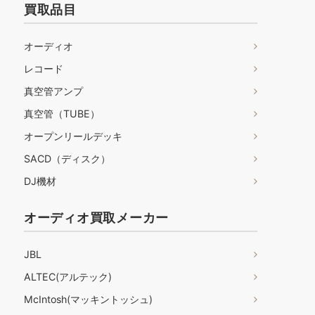
買取品目
オーディオ
レコード
真空管アンプ
真空管（TUBE）
オープンリールデッキ
SACD（ディスク）
DJ機材
オーディオ買取メーカー
JBL
ALTEC(アルテック)
McIntosh(マッキントッシュ)