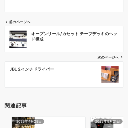
前のページへ
投
オープンリール/カセット テープデッキのヘッ
稿
ド構成
ナ
ビ
ゲ
次のページへ
ー
JBL 2インチドライバー
シ
ョ
ン
関連記事
2023年4月28日
2023年8月21日