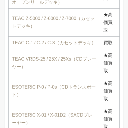
オープンリールデッキ）
★高
TEAC Z-5000 / Z-6000 / Z-7000（カセッ
価買
トデッキ）
取
TEAC C-1 / C-2 / C-3（カセットデッキ）
買取
★高
TEAC VRDS-25 / 25X / 25Xs（CDプレー
価買
ヤー）
取
★高
ESOTERIC P-0 / P-0s（CDトランスポー
価買
ト）
取
★高
ESOTERIC X-01 / X-01D2（SACDプレ
価買
ーヤー）
取