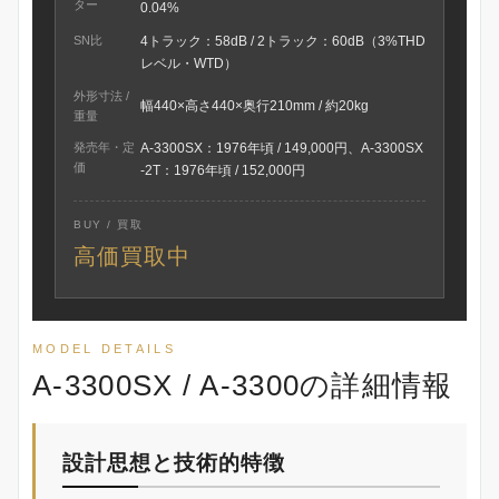
ター
0.04%
SN比
4トラック：58dB / 2トラック：60dB（3%THD
レベル・WTD）
外形寸法 /
幅440×高さ440×奥行210mm / 約20kg
重量
発売年・定
A-3300SX：1976年頃 / 149,000円、A-3300SX
価
-2T：1976年頃 / 152,000円
BUY / 買取
高価買取中
MODEL DETAILS
A-3300SX / A-3300の詳細情報
設計思想と技術的特徴