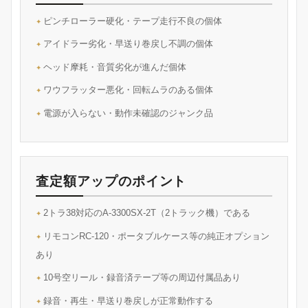
ピンチローラー硬化・テープ走行不良の個体
アイドラー劣化・早送り巻戻し不調の個体
ヘッド摩耗・音質劣化が進んだ個体
ワウフラッター悪化・回転ムラのある個体
電源が入らない・動作未確認のジャンク品
査定額アップのポイント
2トラ38対応のA-3300SX-2T（2トラック機）である
リモコンRC-120・ポータブルケース等の純正オプション
あり
10号空リール・録音済テープ等の周辺付属品あり
録音・再生・早送り巻戻しが正常動作する