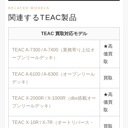
RELATED MODELS
関連するTEAC製品
TEAC 買取対応モデル
★高
TEAC A-7300 / A-7400（業務寄り上位オ
価買
ープンリールデッキ）
取
TEAC A-6100 / A-6300（オープンリール
買取
デッキ）
★高
TEAC X-2000R / X-1000R（dbx搭載オー
価買
プンリールデッキ）
取
TEAC X-10R / X-7R（オートリバース・
買取