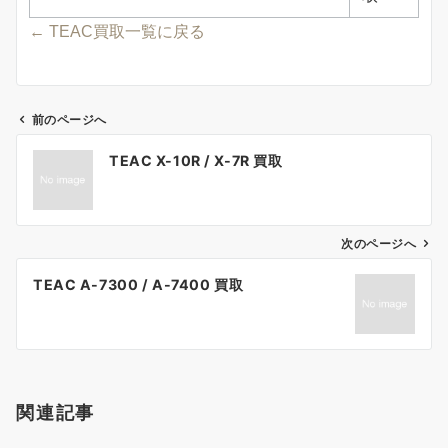
← TEAC買取一覧に戻る
前のページへ
投
TEAC X-10R / X-7R 買取
稿
ナ
ビ
ゲ
次のページへ
ー
TEAC A-7300 / A-7400 買取
シ
ョ
ン
関連記事