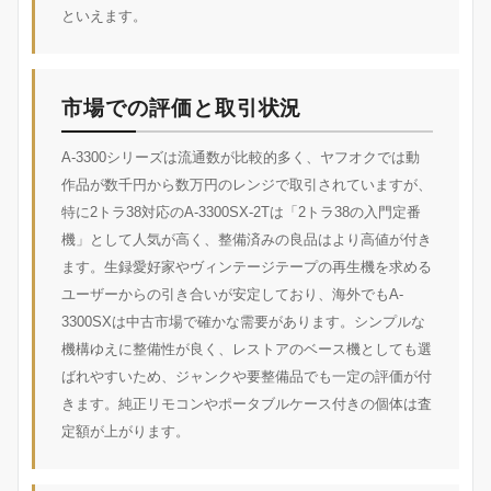
といえます。
市場での評価と取引状況
A-3300シリーズは流通数が比較的多く、ヤフオクでは動
作品が数千円から数万円のレンジで取引されていますが、
特に2トラ38対応のA-3300SX-2Tは「2トラ38の入門定番
機」として人気が高く、整備済みの良品はより高値が付き
ます。生録愛好家やヴィンテージテープの再生機を求める
ユーザーからの引き合いが安定しており、海外でもA-
3300SXは中古市場で確かな需要があります。シンプルな
機構ゆえに整備性が良く、レストアのベース機としても選
ばれやすいため、ジャンクや要整備品でも一定の評価が付
きます。純正リモコンやポータブルケース付きの個体は査
定額が上がります。