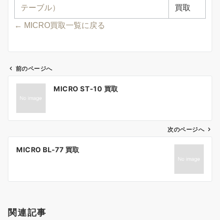
テーブル）
買取
← MICRO買取一覧に戻る
前のページへ
投
MICRO ST-10 買取
稿
ナ
ビ
ゲ
次のページへ
ー
MICRO BL-77 買取
シ
ョ
ン
関連記事