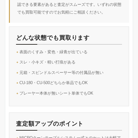
認できる要素があると査定がスムーズです。いずれの状態
でも買取可能ですのでお気軽にご相談ください。
どんな状態でも買取ります
表面のくすみ・変色・緑青が出ている
スレ・小キズ・軽い打痕がある
元箱・スピンドルスペーサー等の付属品が無い
CU-180・CU-500どちらか単品でもOK
プレーヤー本体が無いシート単体でもOK
査定額アップのポイント
MICROターンテーブルシステム一式とのセットは大幅ア