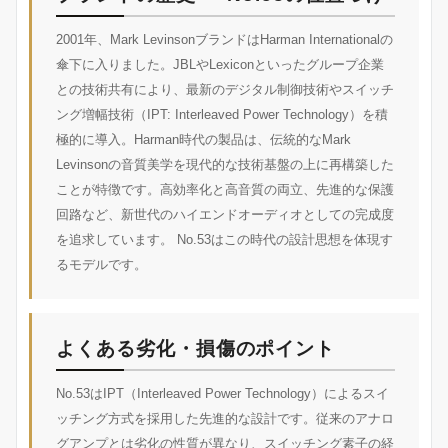
2001年、Mark LevinsonブランドはHarman Internationalの
傘下に入りました。JBLやLexiconといったグループ企業
との技術共有により、最新のデジタル制御技術やスイッチ
ング増幅技術（IPT: Interleaved Power Technology）を積
極的に導入。Harman時代の製品は、伝統的なMark
Levinsonの音質美学を現代的な技術基盤の上に再構築した
ことが特徴です。高効率化と高音質の両立、先進的な保護
回路など、新世代のハイエンドオーディオとしての完成度
を追求しています。 No.53はこの時代の設計思想を体現す
るモデルです。
よくある劣化・損傷のポイント
No.53はIPT（Interleaved Power Technology）によるスイ
ッチング方式を採用した先進的な設計です。従来のアナロ
グアンプとは劣化の性質が異なり、スイッチング素子の経