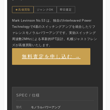
★高価買取
ジャンクOK
即日査定
Mark Levinson No.53 は、独自のInterleaved Power
Technologyで4基のスイッチングアンプを統合したリフ
ァレンスモノラルパワーアンプです。実効スイッチング
周波数2MHzによる革新的IPT設計。札幌ジャストフレン
ズが高価買取いたします。
無料査定を申し込む →
SPEC / 仕様
型式
モノラルパワーアンプ