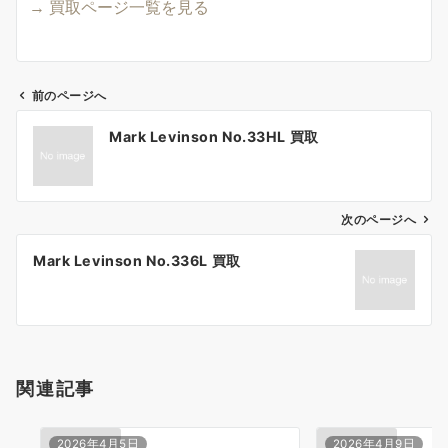
→ 買取ページ一覧を見る
前のページへ
投
Mark Levinson No.33HL 買取
稿
ナ
ビ
ゲ
次のページへ
ー
Mark Levinson No.336L 買取
シ
ョ
ン
関連記事
2026年4月5日
2026年4月9日