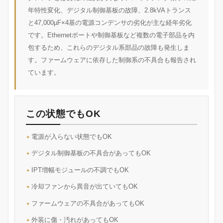
年特性変化、デジタル制御基板の故障、2.8kVAトランス
と47,000µF×4基の電源コンデンサの劣化が主な経年劣化
です。Ethernetポートや制御基板など複数の電子部品を内
包するため、これらのデジタル系部品の故障も発生しま
す。ファームウェアに依存した制御系の不具合も報告され
ています。
この状態でもOK
電源が入らない状態でもOK
デジタル制御基板の不具合があってもOK
IPT増幅モジュールの不調でもOK
冷却ファンから異音が出ていてもOK
ファームウェアの不具合があってもOK
外装に傷・汚れがあってもOK