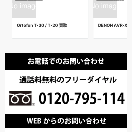
Ortofon T-30 / T-20 買取
DENON AVR-X6