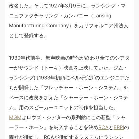
改名した。そして1927年3月9日に、ランシング・マ
ニュファクチャリング・カンパニー（Lansing
Manufactturing Company）をカリフォルニア州法人
として登録する。
1930年代前半、無声映画の時代が終わり全てのシアタ
ーがサウンド（トーキ）映画を上映していた。ジム・
ランシングは1933年初頭にベル研究所のエンジニアた
ちが開発した「フレッチャー・ホーン・システム」を
ベースに改良を加えた「シャーラー・ホーン・システ
ム」用のスピーカーユニットの制作を担当した。
MGM
はロウズ・シアターの系列館にこの新型「シャ
ーラー・ホーン」を納入することを決め
RCA
と
ERPI
の
両社が供給し、RCAが供給するシステムにランシン