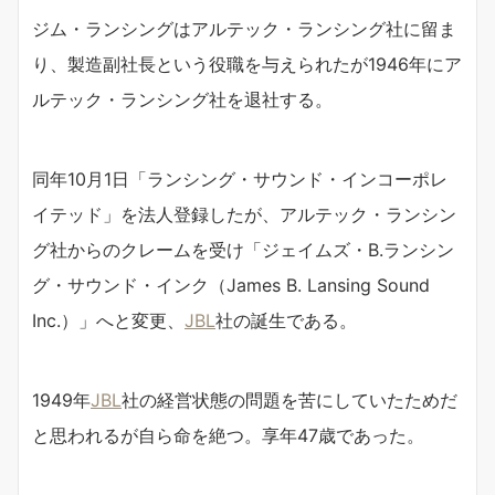
ジム・ランシングはアルテック・ランシング社に留ま
り、製造副社長という役職を与えられたが1946年にア
ルテック・ランシング社を退社する。
同年10月1日「ランシング・サウンド・インコーポレ
イテッド」を法人登録したが、アルテック・ランシン
グ社からのクレームを受け「ジェイムズ・B.ランシン
グ・サウンド・インク（James B. Lansing Sound
Inc.）」へと変更、
JBL
社の誕生である。
1949年
JBL
社の経営状態の問題を苦にしていたためだ
と思われるが自ら命を絶つ。享年47歳であった。