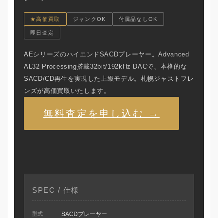
★高価買取
ジャンクOK
付属品なしOK
即日査定
AEシリーズのハイエンドSACDプレーヤー。Advanced
AL32 Processing搭載32bit/192kHz DACで、本格的な
SACD/CD再生を実現した上級モデル。札幌ジャストフレ
ンズが高価買取いたします。
無料査定を申し込む →
SPEC / 仕様
型式
SACDプレーヤー