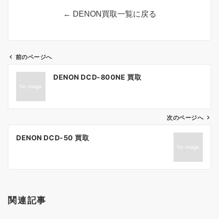
← DENON買取一覧に戻る
前のページへ
投
DENON DCD-800NE 買取
稿
ナ
ビ
ゲ
次のページへ
ー
DENON DCD-50 買取
シ
ョ
ン
関連記事