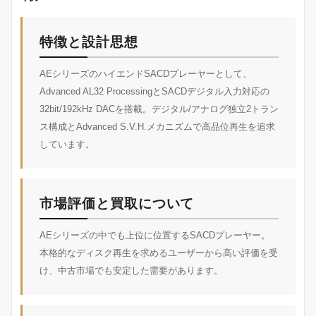
特徴と設計思想
AEシリーズのハイエンドSACDプレーヤーとして、
Advanced AL32 ProcessingとSACDデジタル入力対応の
32bit/192kHz DACを搭載。デジタル/アナログ独立2トラン
ス構成とAdvanced S.V.H.メカニズムで高品位再生を追求
しています。
市場評価と買取について
AEシリーズの中でも上位に位置するSACDプレーヤー。
本格的なディスク再生を求めるユーザーから高い評価を受
け、中古市場でも安定した需要があります。