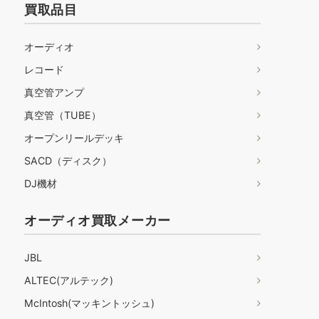
買取品目
オーディオ
レコード
真空管アンプ
真空管（TUBE）
オープンリールデッキ
SACD（ディスク）
DJ機材
オーディオ買取メーカー
JBL
ALTEC(アルテック)
McIntosh(マッキントッシュ)