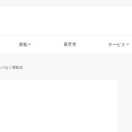
真空管
買取
サービス
をつなぐ買取店