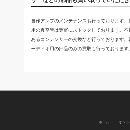
自作アンプのメンテナンスも行っております。
用の真空管は豊富にストックしております。不
あるコンデンサーの交換など行っております。
ーディオ用の部品のみの買取も行っております
ホーム
オンラ