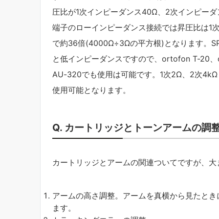
圧比が1次インピーダンス40Ω、2次インピーダンス
端子のローインピーダンス接続では昇圧比は1次
で約36倍(4000Ω÷3Ωの平方根)となります。SP
と低インピーダンスですので、ortofon T-20、o
AU-320でも使用は可能です。1次2Ω、2次4k
使用可能となります。
Q. カートリッジとトーンアームの
カートリッジとアームの関連ついてですが、大
アームの高さ調整。アームを真横から見たとき
ます。