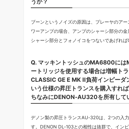
うか？
ブーンというノイズの原因は、プレーヤのアー
ワーアンプの場合、アンプのシャーシ部分の金
シャーシ部分とフォノイコをつないであげれば
Q. マッキントッシュのMA6800に
ートリッジを使用する場合は増幅トラ
CLASSIC GE E MK II負荷イ
いう仕様の昇圧トランスを購入すれば
ちなみにDENON-AU320を所有
デノン製の昇圧トランスAU-320は、2つの
す。DENON DL-103との相性は抜群で、イ