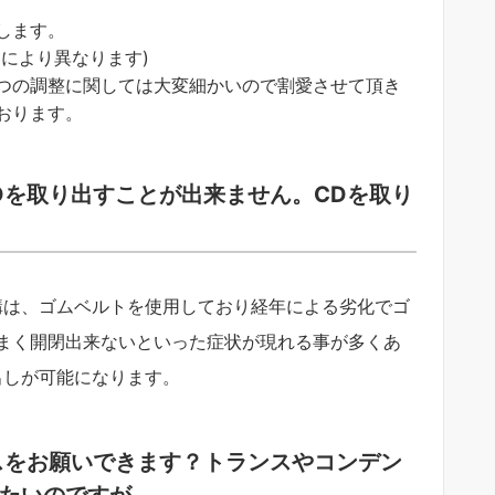
します。
により異なります)
つの調整に関しては大変細かいので割愛させて頂き
おります。
CDを取り出すことが出来ません。CDを取り
構は、ゴムベルトを使用しており経年による劣化でゴ
まく開閉出来ないといった症状が現れる事が多くあ
出しが可能になります。
ンスをお願いできます？トランスやコンデン
たいのですが。