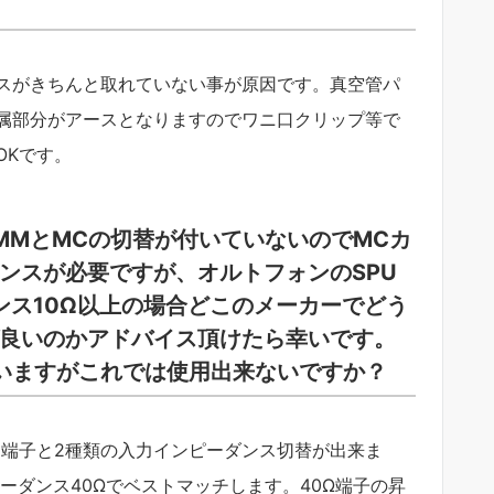
スがきちんと取れていない事が原因です。真空管パ
属部分がアースとなりますのでワニ口クリップ等で
OKです。
はMMとMCの切替が付いていないのでMCカ
ンスが必要ですが、オルトフォンのSPU
ンピーダンス10Ω以上の場合どこのメーカーでどう
良いのかアドバイス頂けたら幸いです。
していますがこれでは使用出来ないですか？
入力端子と2種類の入力インピーダンス切替が出来ま
ンピーダンス40Ωでベストマッチします。40Ω端子の昇