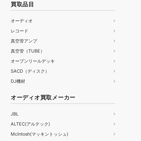
買取品目
オーディオ
レコード
真空管アンプ
真空管（TUBE）
オープンリールデッキ
SACD（ディスク）
DJ機材
オーディオ買取メーカー
JBL
ALTEC(アルテック)
McIntosh(マッキントッシュ)