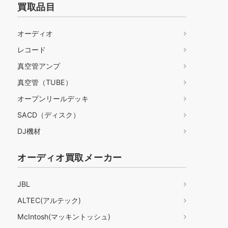
買取品目
オーディオ
レコード
真空管アンプ
真空管（TUBE）
オープンリールデッキ
SACD（ディスク）
DJ機材
オーディオ買取メーカー
JBL
ALTEC(アルテック)
McIntosh(マッキントッシュ)