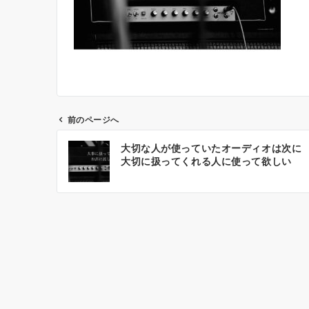
前のページへ
投
大切な人が使っていたオーディオは次に
稿
大切に扱ってくれる人に使って欲しい
ナ
ビ
ゲ
ー
シ
ョ
ン