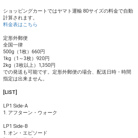
ショッピングカートではヤマト運輸 80サイズの料金で自動
計算されます。
料金表はこちら
定形外郵便
全国一律
500g（1枚）660円
1kg（1～3枚）920円
2kg（3枚以上）1,350円
での発送も可能です。定形外郵便の場合、配送日時・時間
指定は出来ません。
[LIST]
LP1 Side-A
1. アフターン・ウォーク
LP1 Side-B
1. オン・エピソード