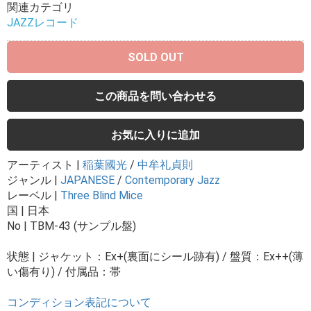
関連カテゴリ
JAZZレコード
SOLD OUT
この商品を問い合わせる
お気に入りに追加
アーティスト |
稲葉國光
/
中牟礼貞則
ジャンル |
JAPANESE
/
Contemporary Jazz
レーベル |
Three Blind Mice
国 | 日本
No | TBM-43 (サンプル盤)
状態 | ジャケット：Ex+(裏面にシール跡有) / 盤質：Ex++(薄
い傷有り) / 付属品：帯
コンディション表記について