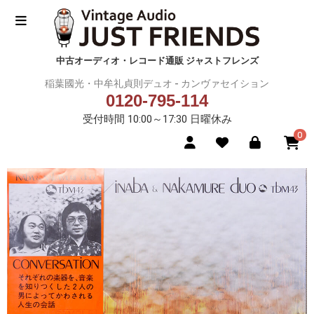
中古オーディオ・レコード通販 ジャストフレンズ
稲葉國光・中牟礼貞則デュオ - カンヴァセイション
0120-795-114
受付時間 10:00～17:30 日曜休み
0