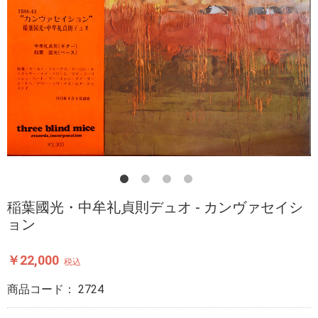
稲葉國光・中牟礼貞則デュオ - カンヴァセイシ
ョン
￥22,000
税込
商品コード：
2724