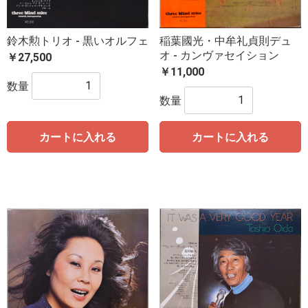
鈴木勲トリオ - 黒いオルフェ
稲葉國光・中牟礼貞則デュ
オ - カンヴァセイション
￥27,500
￥11,000
数量
数量
カートに入れる
カートに入れる