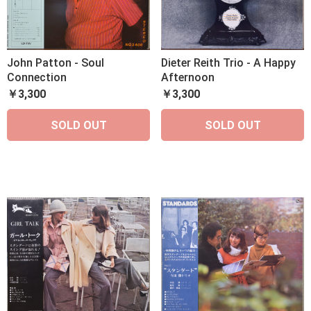
John Patton - Soul
Dieter Reith Trio - A Happy
Connection
Afternoon
￥3,300
￥3,300
SOLD OUT
SOLD OUT