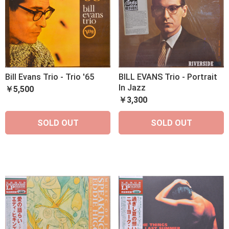
Bill Evans Trio - Trio '65
BILL EVANS Trio - Portrait
In Jazz
￥5,500
￥3,300
SOLD OUT
SOLD OUT