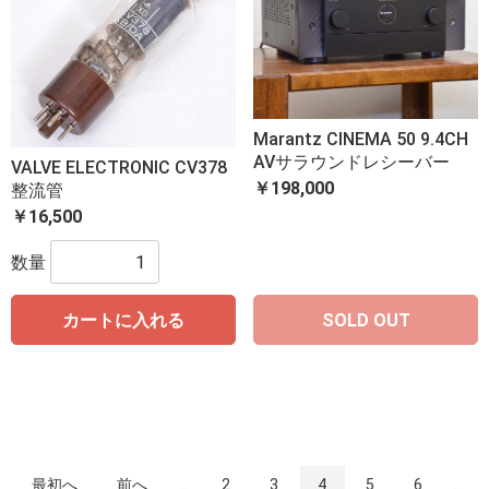
Marantz CINEMA 50 9.4CH
AVサラウンドレシーバー
VALVE ELECTRONIC CV378
￥198,000
整流管
￥16,500
数量
カートに入れる
SOLD OUT
最初へ
前へ
...
2
3
4
5
6
...