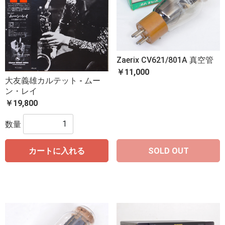
Zaerix CV621/801A 真空管
￥11,000
大友義雄カルテット - ムー
ン・レイ
￥19,800
数量
カートに入れる
SOLD OUT