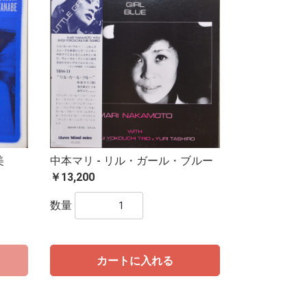
美
中本マリ - リル・ガール・ブルー
￥13,200
数量
カートに入れる