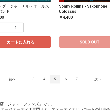
ング・ジャーナル・オールス
Sonny Rollins - Saxophone
バンド
Colossus
00
￥4,400
カートに入れる
SOLD OUT
前へ
...
3
4
5
6
7
...
次へ
店「ジャストフレンズ」です。
ィンテージオーディオ専門店としてオーディオとレコードの販売