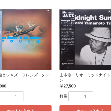
勲とジャズ・フレンズ - タッ
山本剛トリオ - ミッドナイ
ン
000
￥27,500
数量