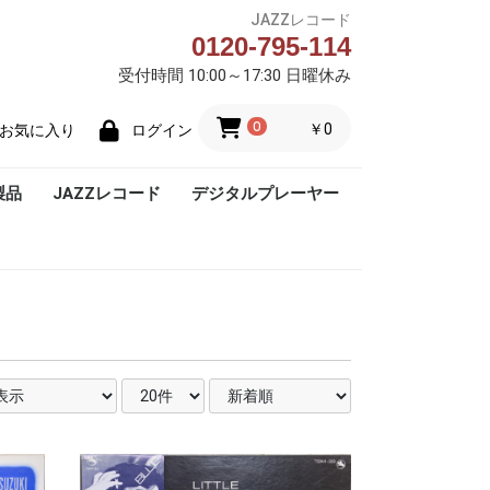
JAZZレコード
0120-795-114
受付時間 10:00～17:30 日曜休み
0
￥0
お気に入り
ログイン
製品
JAZZレコード
デジタルプレーヤー
Blue Note