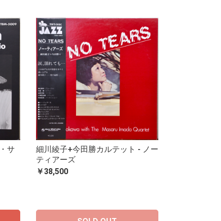
ト・サ
細川綾子+今田勝カルテット - ノー
ティアーズ
￥38,500