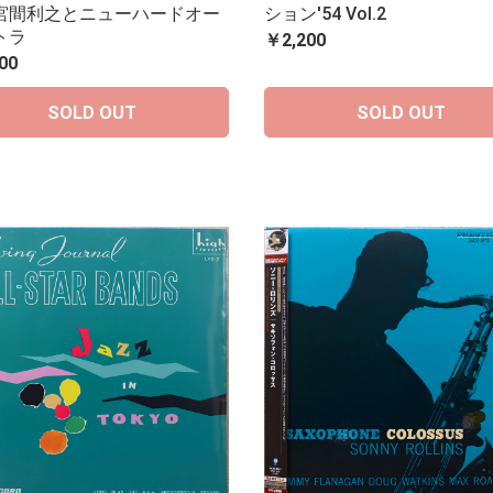
宮間利之とニューハードオー
ション'54 Vol.2
トラ
￥2,200
00
SOLD OUT
SOLD OUT