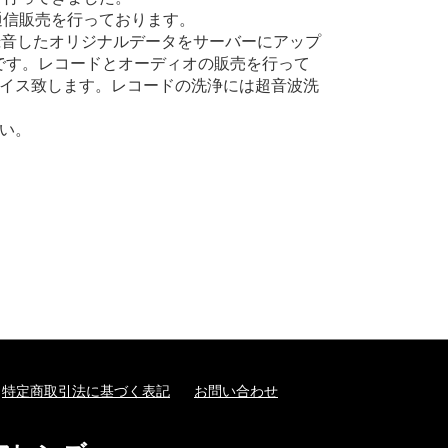
通信販売を行っております。
録音したオリジナルデータをサーバーにアップ
です。レコードとオーディオの販売を行って
イス致します。レコードの洗浄には超音波洗
い。
特定商取引法に基づく表記
お問い合わせ