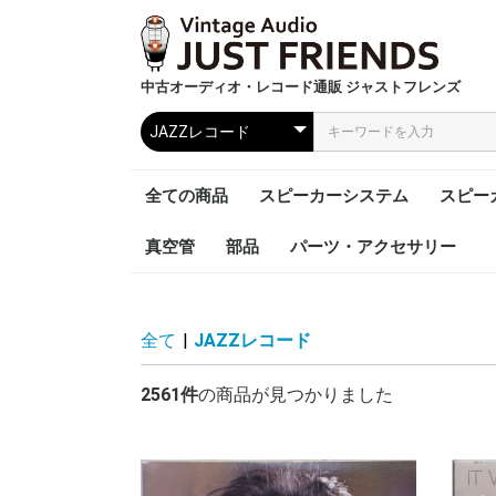
中古オーディオ・レコード通販 ジャストフレンズ
全ての商品
スピーカーシステム
スピー
真空管
部品
パーツ・アクセサリー
全て
|
JAZZレコード
2561件
の商品が見つかりました