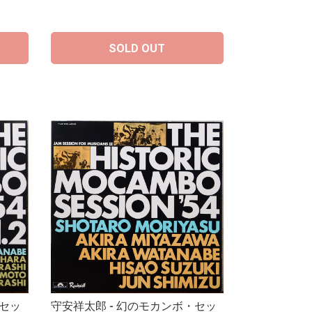
SOLD OUT
・セッ
守安祥太郎 - 幻のモカンボ・セッ