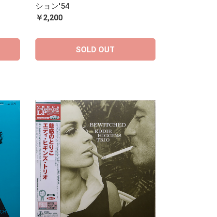
ション'54
￥2,200
SOLD OUT