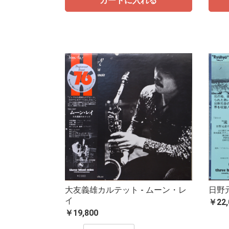
カートに入れる
大友義雄カルテット - ムーン・レ
日野元
イ
￥22,
￥19,800