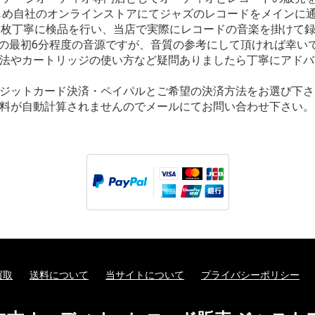
はじめ自社のオンラインストアにてジャズのレコードをメインに
1枚丁寧に検品を行い、当店で実際にレコードの音楽を掛けて
面の最初6分程度の音源ですが、音質の参考にして頂ければ幸い
法やカートリッジの使い方など疑問ありましたら丁寧にアドバ
ジットカード決済・ペイパルとご希望の決済方法をお選び下さ
料が自動計算されませんのでメールにてお問い合わせ下さい。
買取
送料について
当サイトについて
プライバシーポリシー