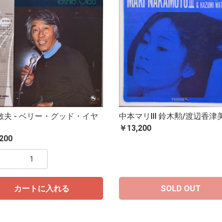
敏夫 - ベリー・グッド・イヤ
中本マリIII 鈴木勲/渡辺香津
￥13,200
200
カートに入れる
SOLD OUT