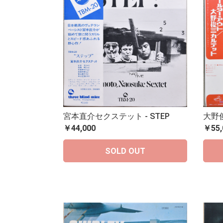
宮本直介セクステット - STEP
大野俊三
￥44,000
￥55,
SOLD OUT