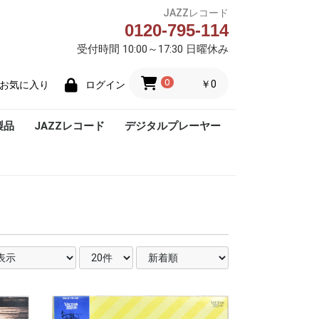
JAZZレコード
0120-795-114
受付時間 10:00～17:30 日曜休み
0
￥0
お気に入り
ログイン
製品
JAZZレコード
デジタルプレーヤー
Blue Note