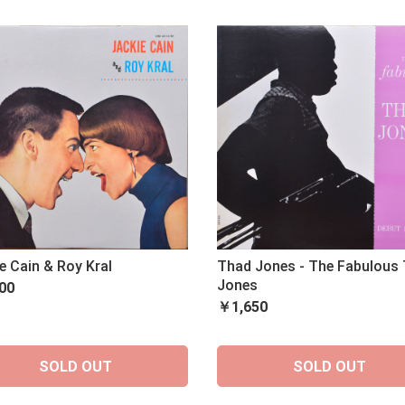
e Cain & Roy Kral
Thad Jones - The Fabulous
Jones
00
￥1,650
SOLD OUT
SOLD OUT