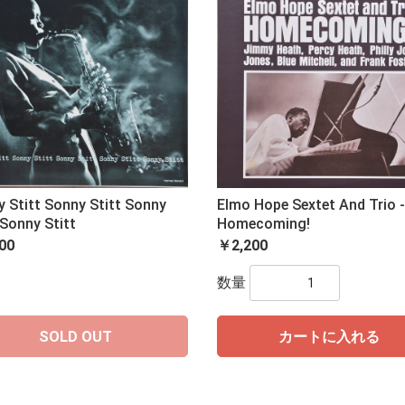
 Stitt Sonny Stitt Sonny
Elmo Hope Sextet And Trio -
 Sonny Stitt
Homecoming!
00
￥2,200
数量
SOLD OUT
カートに入れる