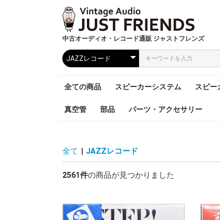
中古オーディオ・レコード通販 ジャストフレンズ
全ての商品
スピーカーシステム
スピー
真空管
部品
パーツ・アクセサリー
全て
|
JAZZレコード
2561件
の商品が見つかりました