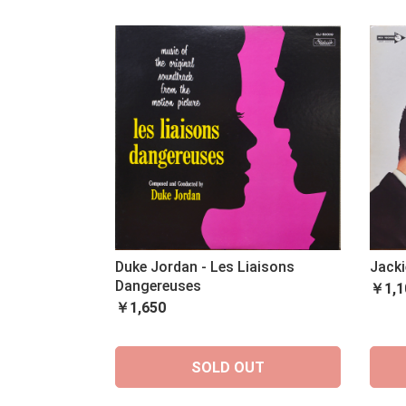
Duke Jordan - Les Liaisons
Jacki
Dangereuses
￥1,1
￥1,650
SOLD OUT