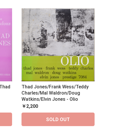
 Thad
Thad Jones/Frank Wess/Teddy
Charles/Mal Waldron/Doug
Watkins/Elvin Jones - Olio
￥2,200
SOLD OUT