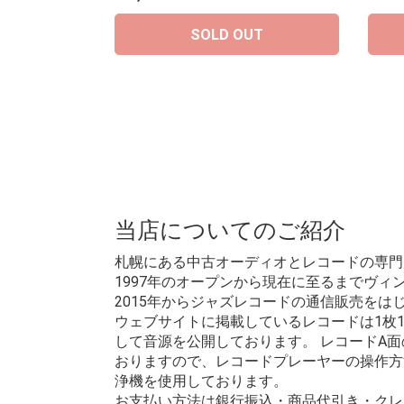
SOLD OUT
当店についてのご紹介
札幌にある中古オーディオとレコードの専門
1997年のオープンから現在に至るまでヴ
2015年からジャズレコードの通信販売を
ウェブサイトに掲載しているレコードは1枚
して音源を公開しております。 レコードA
おりますので、レコードプレーヤーの操作方
浄機を使用しております。
お支払い方法は銀行振込・商品代引き・クレ