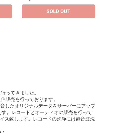
SOLD OUT
を行ってきました。
通信販売を行っております。
録音したオリジナルデータをサーバーにアップ
です。レコードとオーディオの販売を行って
イス致します。レコードの洗浄には超音波洗
い。