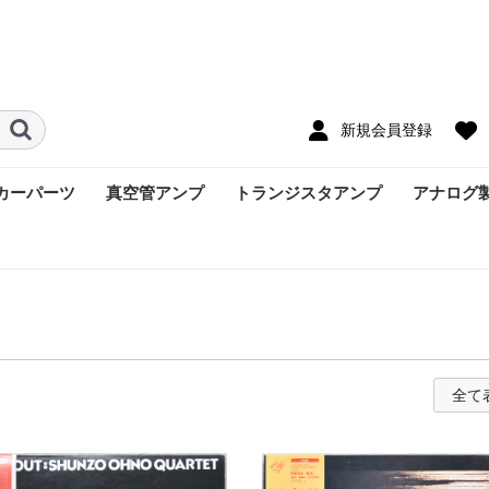
新規会員登録
カーパーツ
真空管アンプ
トランジスタアンプ
アナログ