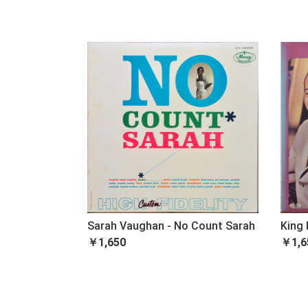
Sarah Vaughan - No Count Sarah
King 
￥1,650
￥1,6