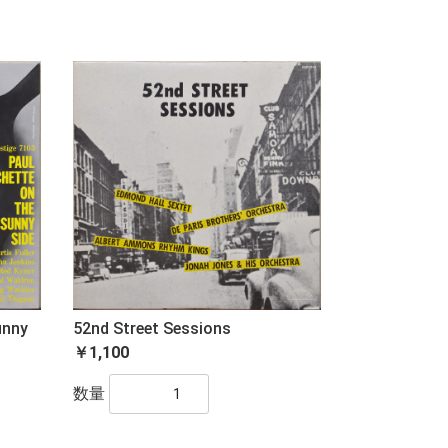
unny
52nd Street Sessions
￥1,100
数量