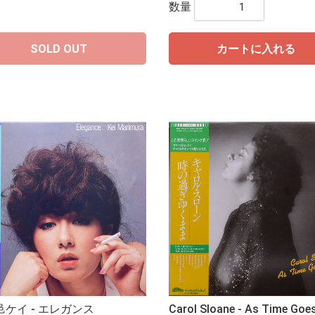
数量
SOLD OUT
カートに入れる
ケイ - エレガンス
Carol Sloane - As Time Goe