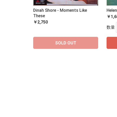
Dinah Shore - Moments Like
Helen
These
￥1,6
￥2,750
数量
SOLD OUT