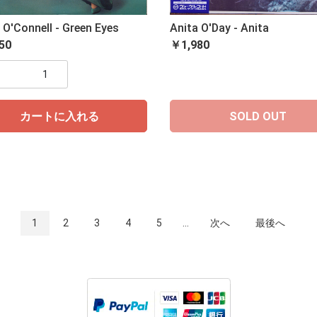
 O'Connell - Green Eyes
Anita O'Day - Anita
50
￥1,980
カートに入れる
SOLD OUT
1
2
3
4
5
...
次へ
最後へ