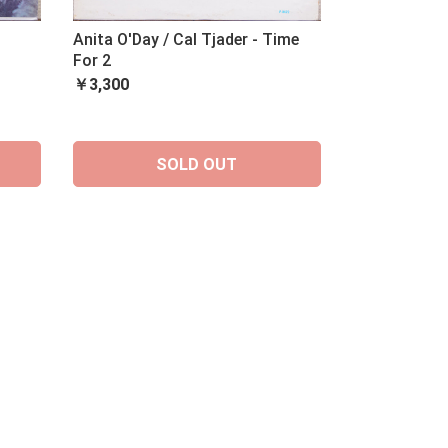
Anita O'Day / Cal Tjader - Time
For 2
￥3,300
SOLD OUT