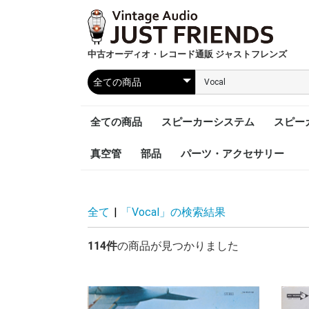
中古オーディオ・レコード通販 ジャストフレンズ
全ての商品
スピーカーシステム
スピー
真空管
部品
パーツ・アクセサリー
全て
|
「Vocal」の検索結果
114件
の商品が見つかりました