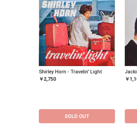
Shirley Horn - Travelin' Light
Jacki
￥2,750
￥1,1
SOLD OUT