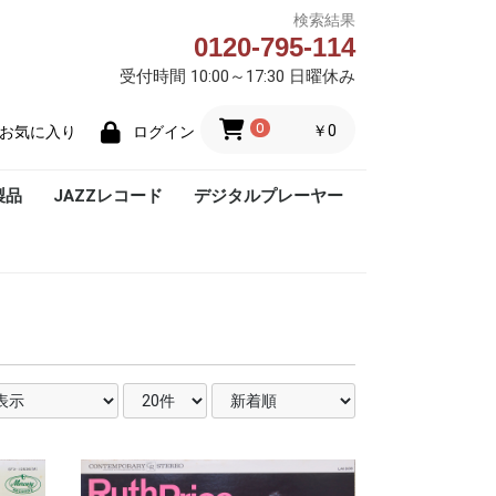
検索結果
0120-795-114
受付時間 10:00～17:30 日曜休み
0
￥0
お気に入り
ログイン
製品
JAZZレコード
デジタルプレーヤー
Blue Note