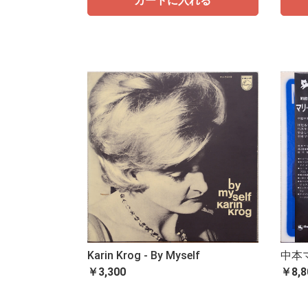
カートに入れる
Karin Krog - By Myself
中本マ
￥3,300
￥8,8