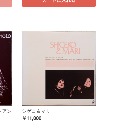
カートに入れる
 アン
シゲコ＆マリ
￥11,000