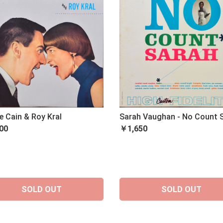
e Cain & Roy Kral
Sarah Vaughan - No Count 
00
￥1,650
SOLD OUT
SOLD OUT