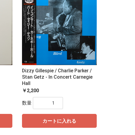
Dizzy Gillespie / Charlie Parker /
Stan Getz - In Concert Carnegie
Hall
￥2,200
数量
カートに入れる