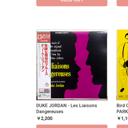
DUKE JORDAN - Les Liaisons
Bird 
Dangereuses
PARK
￥2,200
￥1,1