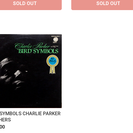
SOLD OUT
SOLD OUT
 SYMBOLS CHARLIE PARKER
HERS
00