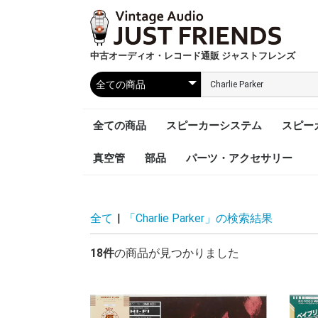
中古オーディオ・レコード通販 ジャストフレンズ
全ての商品
スピーカーシステム
スピー
真空管
部品
パーツ・アクセサリー
全て
|
「Charlie Parker」の検索結果
18件
の商品が見つかりました