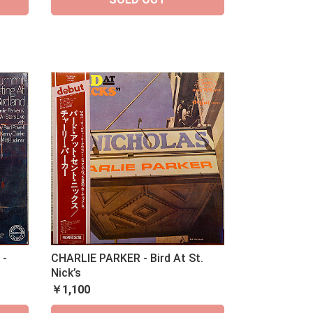
 -
CHARLIE PARKER - Bird At St.
Nick’s
￥1,100