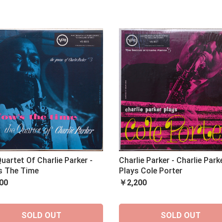
uartet Of Charlie Parker -
Charlie Parker - Charlie Park
s The Time
Plays Cole Porter
00
￥2,200
SOLD OUT
SOLD OUT