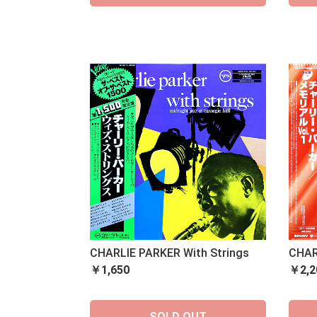
CHARLIE PARKER With Strings
CHAR
￥1,650
￥2,2
SOLD OUT