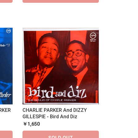
ARKER
CHARLIE PARKER And DIZZY
GILLESPIE - Bird And Diz
￥1,650
SOLD OUT