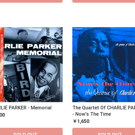
LIE PARKER - Memorial
The Quartet Of CHARLIE P
- Now's The Time
00
￥1,650
SOLD OUT
SOLD OUT