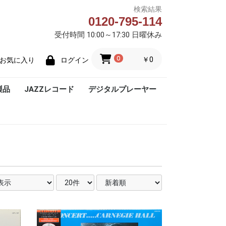
検索結果
0120-795-114
受付時間 10:00～17:30 日曜休み
0
￥0
お気に入り
ログイン
製品
JAZZレコード
デジタルプレーヤー
Blue Note