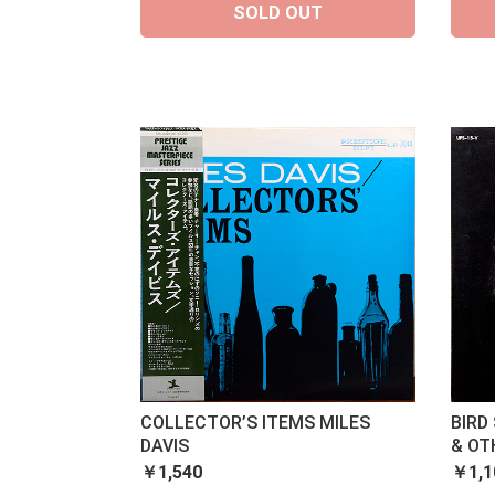
SOLD OUT
COLLECTOR’S ITEMS MILES
BIRD
DAVIS
& OT
￥1,540
￥1,1