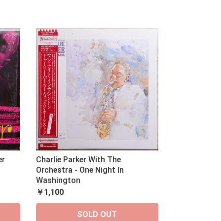
er
Charlie Parker With The
Orchestra - One Night In
Washington
￥1,100
SOLD OUT