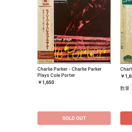
Charlie Parker - Charlie Parker
Charl
Plays Cole Porter
￥1,6
￥1,650
数量
SOLD OUT