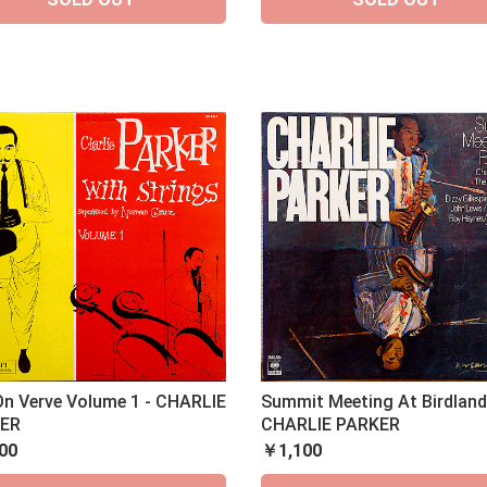
On Verve Volume 1 - CHARLIE
Summit Meeting At Birdland
ER
CHARLIE PARKER
00
￥1,100