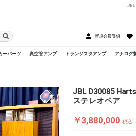
JBL
新規会員登録
カーパーツ
真空管アンプ
トランジスタアンプ
アナログ
JBL D30085 Ha
ステレオペア
￥3,880,000
税込