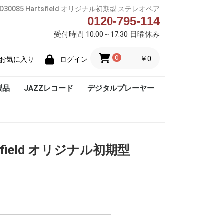
 D30085 Hartsfield オリジナル初期型 ステレオペア
0120-795-114
受付時間 10:00～17:30 日曜休み
0
￥0
お気に入り
ログイン
製品
JAZZレコード
デジタルプレーヤー
Blue Note
rtsfield オリジナル初期型