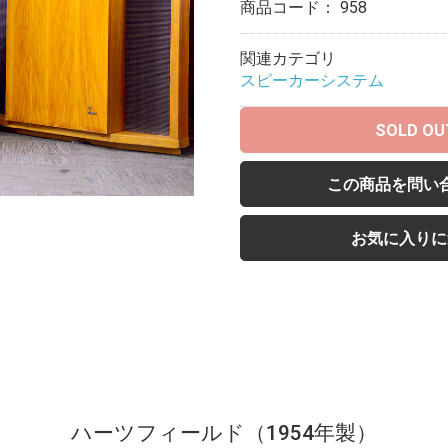
商品コード：
958
関連カテゴリ
スピーカーシステム
SOLD OU
この商品を問い
お気に入りに
ハーツフィールド（1954年製）