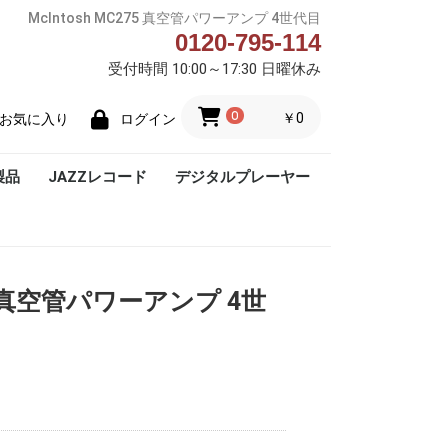
McIntosh MC275 真空管パワーアンプ 4世代目
0120-795-114
受付時間 10:00～17:30 日曜休み
0
￥0
お気に入り
ログイン
製品
JAZZレコード
デジタルプレーヤー
Blue Note
275 真空管パワーアンプ 4世