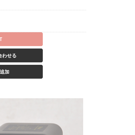
T
合わせる
追加