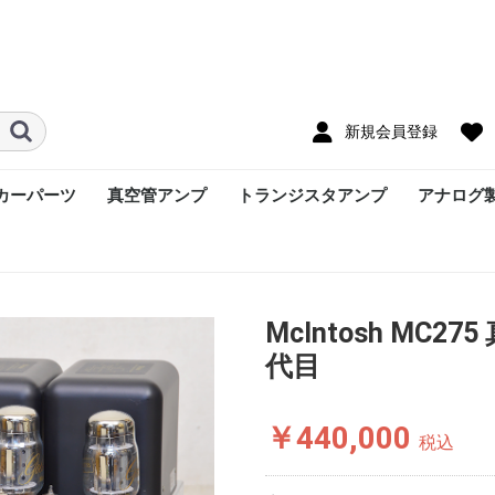
新規会員登録
カーパーツ
真空管アンプ
トランジスタアンプ
アナログ
McIntosh MC
代目
￥440,000
税込