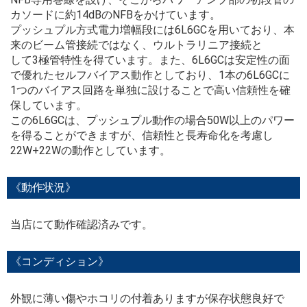
カソードに約14dBのNFBをかけています。
プッシュプル方式電力増幅段には6L6GCを用いており、本
来のビーム管接続ではなく、ウルトラリニア接続と
して3極管特性を得ています。また、6L6GCは安定性の面
で優れたセルフバイアス動作としており、1本の6L6GCに
1つのバイアス回路を単独に設けることで高い信頼性を確
保しています。
この6L6GCは、プッシュプル動作の場合50W以上のパワー
を得ることができますが、信頼性と長寿命化を考慮し
22W+22Wの動作としています。
《動作状況》
当店にて動作確認済みです。
《コンディション》
外観に薄い傷やホコリの付着ありますが保存状態良好で