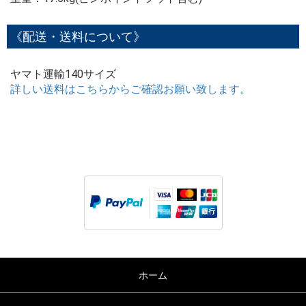
《配送・送料について》
ヤマト運輸140サイズ
詳しい送料はこちらからご確認お願い致します。
ホーム