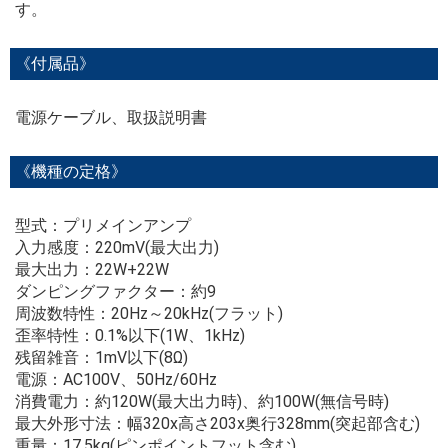
す。
《付属品》
電源ケーブル、取扱説明書
《機種の定格》
型式：プリメインアンプ
入力感度：220mV(最大出力)
最大出力：22W+22W
ダンピングファクター：約9
周波数特性：20Hz～20kHz(フラット)
歪率特性：0.1%以下(1W、1kHz)
残留雑音：1mV以下(8Ω)
電源：AC100V、50Hz/60Hz
消費電力：約120W(最大出力時)、約100W(無信号時)
最大外形寸法：幅320x高さ203x奥行328mm(突起部含む)
重量：17.5kg(ピンポイントフット含む)