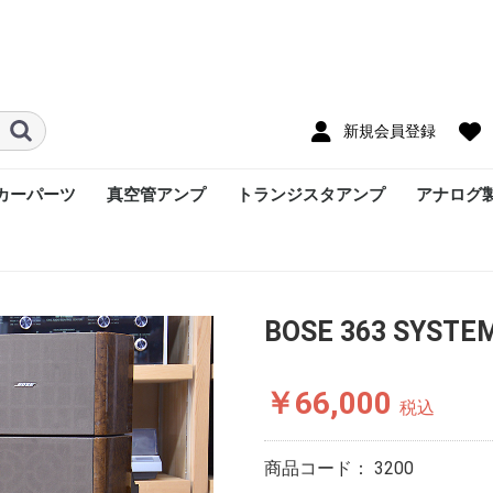
新規会員登録
カーパーツ
真空管アンプ
トランジスタアンプ
アナログ
BOSE 363 SY
￥66,000
税込
商品コード：
3200