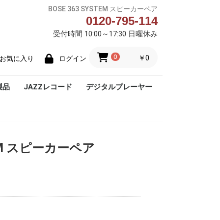
BOSE 363 SYSTEM スピーカーペア
0120-795-114
受付時間 10:00～17:30 日曜休み
0
￥0
お気に入り
ログイン
製品
JAZZレコード
デジタルプレーヤー
Blue Note
STEM スピーカーペア