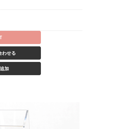
T
合わせる
追加