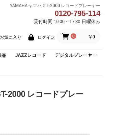
YAMAHA ヤマハ GT-2000 レコードプレーヤー
0120-795-114
受付時間 10:00～17:30 日曜休み
0
￥0
お気に入り
ログイン
製品
JAZZレコード
デジタルプレーヤー
Blue Note
GT-2000 レコードプレー