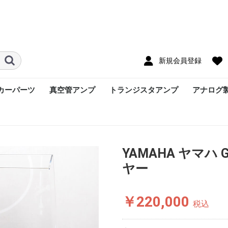
新規会員登録
カーパーツ
真空管アンプ
トランジスタアンプ
アナログ
YAMAHA ヤマハ 
ヤー
￥220,000
税込