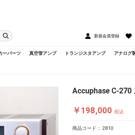
新規会員登録
カーパーツ
真空管アンプ
トランジスタアンプ
アナログ
Accuphase C
￥198,000
税込
商品コード：
2810