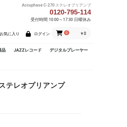
Accuphase C-270 ステレオプリアンプ
0120-795-114
受付時間 10:00～17:30 日曜休み
0
￥0
お気に入り
ログイン
製品
JAZZレコード
デジタルプレーヤー
Blue Note
-270 ステレオプリアンプ