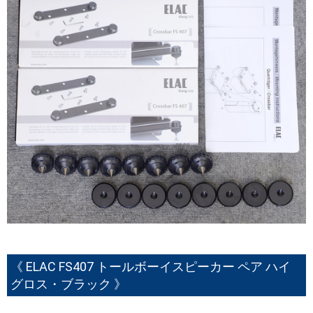
《 ELAC FS407 トールボーイスピーカー ペア ハイ
グロス・ブラック 》