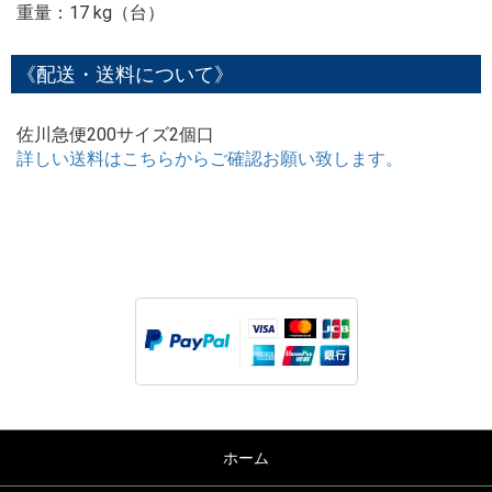
重量：17 kg（台）
《配送・送料について》
佐川急便200サイズ2個口
詳しい送料はこちらからご確認お願い致します。
ホーム