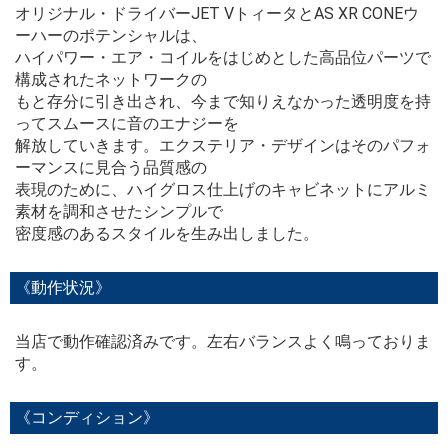
オリジナル・ドライバーJET VトィータとAS XR CONEウ
ーハーのポテンシャルは、
ハイパワー・エア・コイルをはじめとした高品位パーツで
構成されたネットワークの
もと存分に引き出され、今まで知りえなかった透明度を持
ってスムースに音のエナジーを
解放していきます。エクステリア・デザインはそのパフォ
ーマンスに見合う品質感の
表現のために、ハイグロス仕上げのキャビネットにアルミ
素材を調和させたシンプルで
密度感のあるスタイルを生み出しました。
《動作状況》
当店で動作確認済みです。左右バランスよく鳴っておりま
す。
《コンディション》