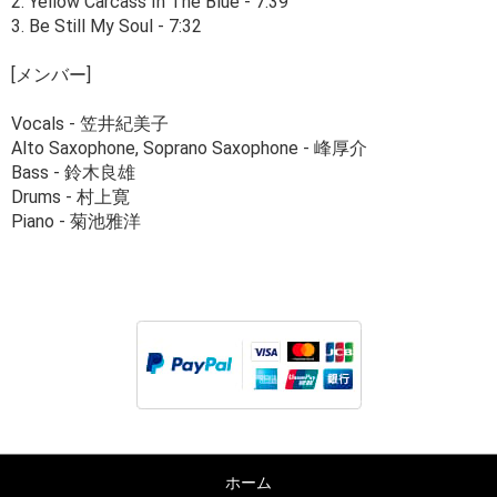
2. Yellow Carcass In The Blue - 7:39
3. Be Still My Soul - 7:32
[メンバー]
Vocals - 笠井紀美子
Alto Saxophone, Soprano Saxophone - 峰厚介
Bass - 鈴木良雄
Drums - 村上寛
Piano - 菊池雅洋
ホーム