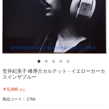
笠井紀美子 峰厚介カルテット - イエローカーカ
スインザブルー
￥5,500
税込
商品コード：
2766