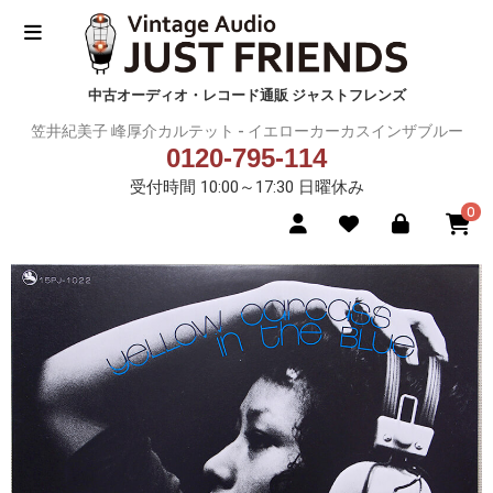
中古オーディオ・レコード通販 ジャストフレンズ
笠井紀美子 峰厚介カルテット - イエローカーカスインザブルー
0120-795-114
受付時間 10:00～17:30 日曜休み
0