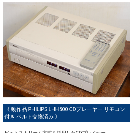
《 動作品 PHILIPS LHH500 CDプレーヤー リモコン
付き ベルト交換済み 》
ビットストリーム方式を採用したCDプレイヤー。