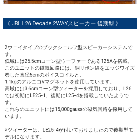
《 JBL L26 Decade 2WAYスピーカー 後期型 》
2ウェイタイプのブックシェルフ型スピーカーシステムで
す。
低域には25.5cmコーン型ウーファーである125Aを搭載。
このユニットの磁気回路には、銅リボン線をエッジワイズ
巻した直径5cmのボイスコイルと、
1.1kgのアルニコVマグネットを使用しています。
高域には3.6cmコーン型ツィーターを採用しており、L26
では初期にLE25-1、後期にL25-4を搭載していたようで
す。
これらのユニットには15,000gaussの磁気回路を採用して
います。
※ツィーターは、LE25-4が付いておりましたので後期型モ
デルになります。