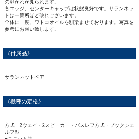
の剥がれが見られます。
各エッジ、センターキャップは状態良好です。サランネッ
トは一箇所ほど破れございます。
全体に一度、ワトコオイルを馴染ませております。写真を
参考にお願い致します。
《付属品》
サランネットペア
《機種の定格》
方式 2ウェイ・2スピーカー・バスレフ方式・ブックシェ
ルフ型
■ユニット等