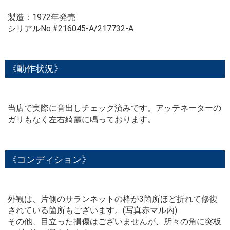
製造：1972年発売
シリアルNo.#216045-A/217732-A
《動作状況》
当店で実際に音出しチェック済みです。アッテネーターの
ガリもなく左右綺麗に鳴っております。
《コンディション》
外観は、片側のサランネットの枠が3箇所ほど折れて修復
されている箇所もございます。(写真赤マル内)
その他、目立った損傷はございませんが、所々の角に突板