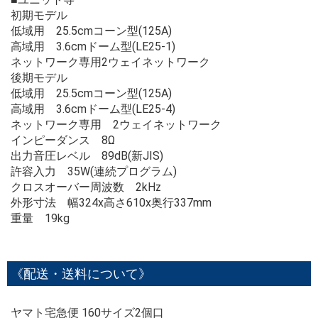
初期モデル
低域用 25.5cmコーン型(125A)
高域用 3.6cmドーム型(LE25-1)
ネットワーク専用2ウェイネットワーク
後期モデル
低域用 25.5cmコーン型(125A)
高域用 3.6cmドーム型(LE25-4)
ネットワーク専用 2ウェイネットワーク
インピーダンス 8Ω
出力音圧レベル 89dB(新JIS)
許容入力 35W(連続プログラム)
クロスオーバー周波数 2kHz
外形寸法 幅324x高さ610x奥行337mm
重量 19kg
《配送・送料について》
ヤマト宅急便 160サイズ2個口