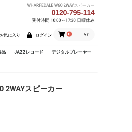
WHARFEDALE W60 2WAYスピーカー
0120-795-114
受付時間 10:00～17:30 日曜休み
0
￥0
お気に入り
ログイン
製品
JAZZレコード
デジタルプレーヤー
Blue Note
W60 2WAYスピーカー