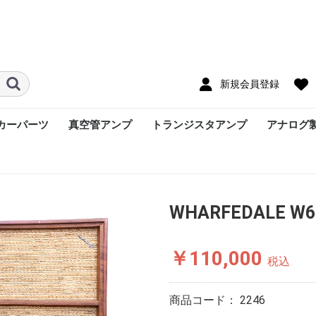
新規会員登録
カーパーツ
真空管アンプ
トランジスタアンプ
アナログ
WHARFEDALE 
￥110,000
税込
商品コード：
2246