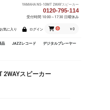
YAMAHA NS-10MT 2WAYスピーカー
0120-795-114
受付時間 10:00～17:30 日曜休み
0
￥0
お気に入り
ログイン
製品
JAZZレコード
デジタルプレーヤー
Blue Note
MT 2WAYスピーカー