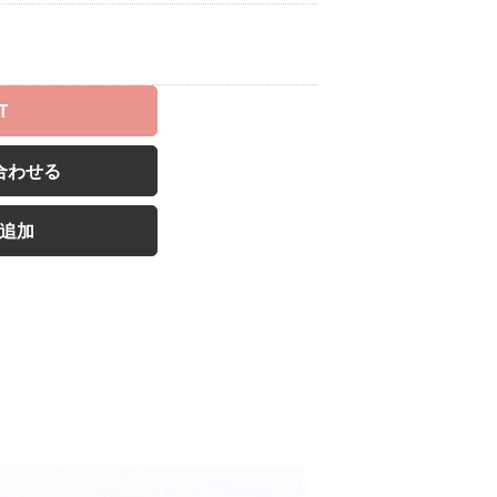
T
合わせる
追加