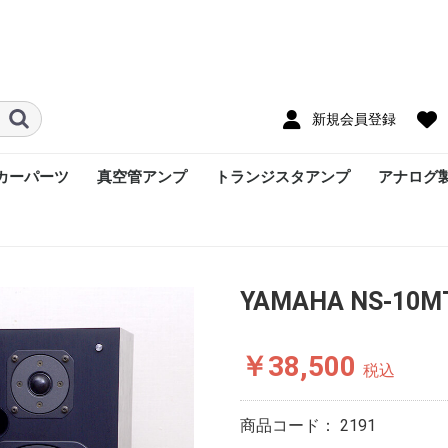
新規会員登録
カーパーツ
真空管アンプ
トランジスタアンプ
アナログ
YAMAHA NS-10
￥38,500
税込
商品コード：
2191