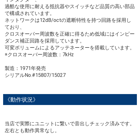
過酷な使用に耐える抵抗器やスイッチなど品質の高い部品
で構成されています。
ネットワークは12dB/octの遮断特性を持つ回路を採用し
ており、
クロスオーバー周波数を正確に得るため低域にはインピー
ダンス補正回路を採用しています。
可変ボリュームによるアッテネーターを搭載しています。
※クロスオーバー周波数：7kHz
製造：1971年発売
シリアルNo.#15807/15027
《動作状況》
当店で実際にユニットに繋いで音出しチェック済みです。
左右とも動作異常なし。