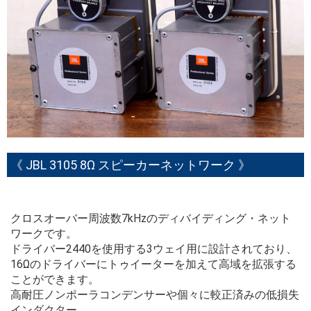
《 JBL 3105 8Ω スピーカーネットワーク 》
クロスオーバー周波数7kHzのディバイディング・ネット
ワークです。
ドライバー2440を使用する3ウェイ用に設計されており、
16Ωのドライバーにトゥイーターを加えて高域を拡張する
ことができます。
高耐圧ノンポーラコンデンサーや個々に較正済みの低損失
インダクター、