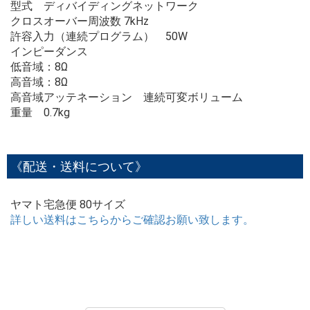
型式 ディバイディングネットワーク
クロスオーバー周波数 7kHz
許容入力（連続プログラム） 50W
インピーダンス
低音域：8Ω
高音域：8Ω
高音域アッテネーション 連続可変ボリューム
重量 0.7kg
《配送・送料について》
ヤマト宅急便 80サイズ
詳しい送料はこちらからご確認お願い致します。