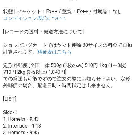
状態 | ジャケット：Ex++ / 盤質：Ex++ / 付属品：なし
コンディション表記について
[レコードの送料・発送方法について]
ショッピングカートではヤマト運輸 80サイズの料金で自動
計算されます。
料金表はこちら
定形外郵便 [全国一律 500g (1枚のみ) 510円 1kg (1～3枚)
710円 2kg (3枚以上) 1,040円]
での発送も可能ですので注文の際にお知らせ下さい。定形
外郵便の場合、配送日時・時間指定は出来ません。
[LIST]
Side-1
1. Hornets - 9:43
2. Interlude - 1:18
3. Hornets - 9:45