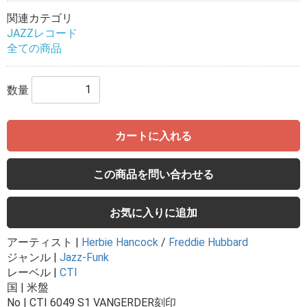
関連カテゴリ
JAZZレコード
全ての商品
数量
カートに入れる
この商品を問い合わせる
お気に入りに追加
アーティスト |
Herbie Hancock
/
Freddie Hubbard
ジャンル |
Jazz-Funk
レーベル |
CTI
国 | 米盤
No | CTI 6049 S1 VANGERDER刻印