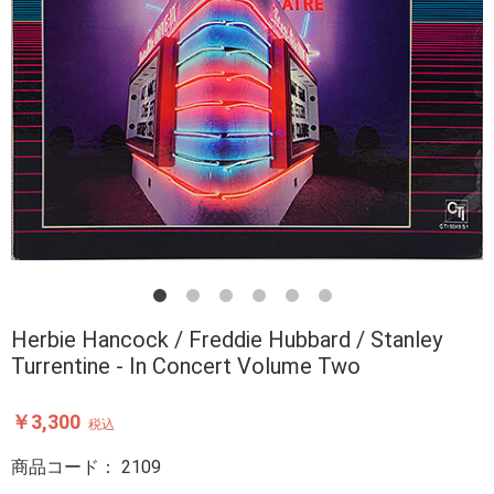
Herbie Hancock / Freddie Hubbard / Stanley
Turrentine - In Concert Volume Two
￥3,300
税込
商品コード：
2109