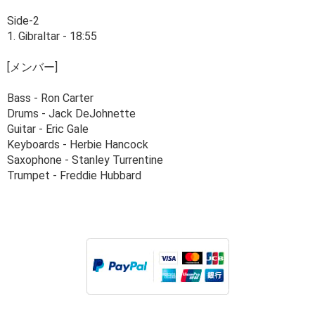
Side-2
1. Gibraltar - 18:55
[メンバー]
Bass - Ron Carter
Drums - Jack DeJohnette
Guitar - Eric Gale
Keyboards - Herbie Hancock
Saxophone - Stanley Turrentine
Trumpet - Freddie Hubbard