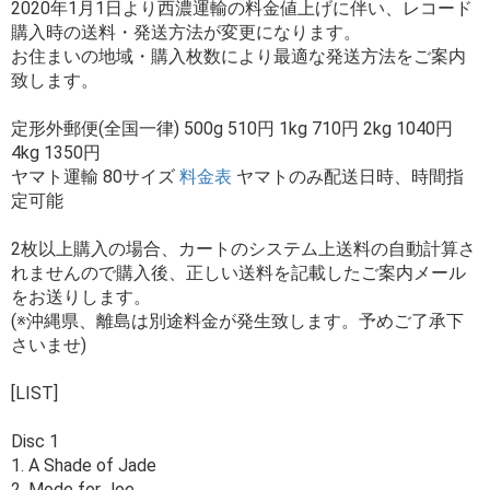
2020年1月1日より西濃運輸の料金値上げに伴い、レコード
購入時の送料・発送方法が変更になります。
お住まいの地域・購入枚数により最適な発送方法をご案内
致します。
定形外郵便(全国一律) 500g 510円 1kg 710円 2kg 1040円
4kg 1350円
ヤマト運輸 80サイズ
料金表
ヤマトのみ配送日時、時間指
定可能
2枚以上購入の場合、カートのシステム上送料の自動計算さ
れませんので購入後、正しい送料を記載したご案内メール
をお送りします。
(※沖縄県、離島は別途料金が発生致します。予めご了承下
さいませ)
[LIST]
Disc 1
1. A Shade of Jade
2. Mode for Joe