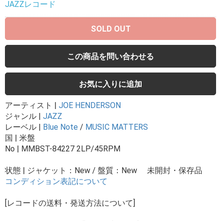
JAZZレコード
SOLD OUT
この商品を問い合わせる
お気に入りに追加
アーティスト |
JOE HENDERSON
ジャンル |
JAZZ
レーベル |
Blue Note
/
MUSIC MATTERS
国 | 米盤
No | MMBST-84227 2LP/45RPM
状態 | ジャケット：New / 盤質：New 未開封・保存品
コンディション表記について
[レコードの送料・発送方法について]