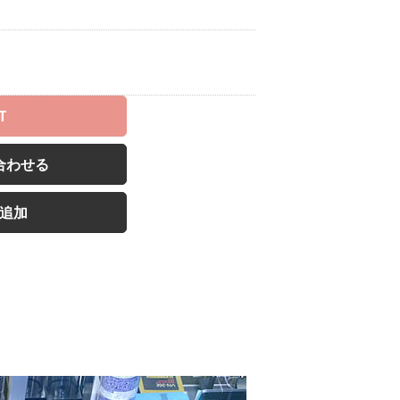
T
合わせる
追加