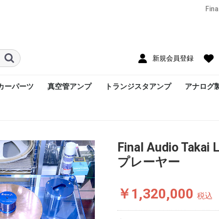
Fin
新規会員登録
カーパーツ
真空管アンプ
トランジスタアンプ
アナログ
Final Audio Taka
プレーヤー
￥1,320,000
税込