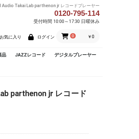
al Audio Takai Lab parthenon jr レコードプレーヤー
0120-795-114
受付時間 10:00～17:30 日曜休み
0
￥0
お気に入り
ログイン
製品
JAZZレコード
デジタルプレーヤー
Blue Note
i Lab parthenon jr レコード