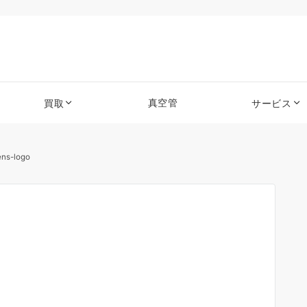
真空管
買取
サービス
ens-logo