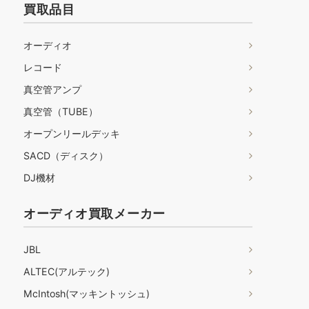
買取品目
オーディオ
レコード
真空管アンプ
真空管（TUBE）
オープンリールデッキ
SACD（ディスク）
DJ機材
オーディオ買取メーカー
JBL
ALTEC(アルテック)
McIntosh(マッキントッシュ)