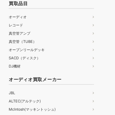
買取品目
オーディオ
レコード
真空管アンプ
真空管（TUBE）
オープンリールデッキ
SACD（ディスク）
DJ機材
オーディオ買取メーカー
JBL
ALTEC(アルテック)
McIntosh(マッキントッシュ)