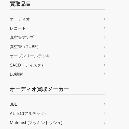
買取品目
オーディオ
レコード
真空管アンプ
真空管（TUBE）
オープンリールデッキ
SACD（ディスク）
DJ機材
オーディオ買取メーカー
JBL
ALTEC(アルテック)
McIntosh(マッキントッシュ)