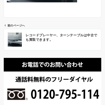
前のページへ
投
レコードプレーヤー、ターンテーブルは中古で
稿
も買取できます。
ナ
ビ
ゲ
ー
シ
ョ
ン