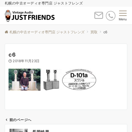
札幌の中古オーディオ専門店 ジャストフレンズ
Menu
札幌の中古オーディオ専門店 ジャストフレンズ
買取
c6
c6
2018年11月23日
前のページへ
投
長岡鉄男