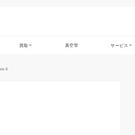
真空管
買取
サービス
os-3