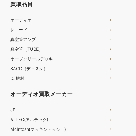
買取品目
オーディオ
レコード
真空管アンプ
真空管（TUBE）
オープンリールデッキ
SACD（ディスク）
DJ機材
オーディオ買取メーカー
JBL
ALTEC(アルテック)
McIntosh(マッキントッシュ)