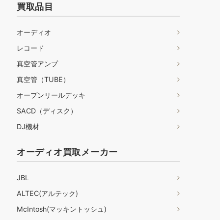
買取品目
オーディオ
レコード
真空管アンプ
真空管（TUBE）
オープンリールデッキ
SACD（ディスク）
DJ機材
オーディオ買取メーカー
JBL
ALTEC(アルテック)
McIntosh(マッキントッシュ)