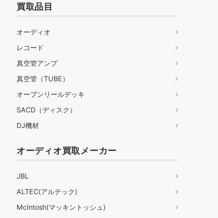
買取品目
オーディオ
レコード
真空管アンプ
真空管（TUBE）
オープンリールデッキ
SACD（ディスク）
DJ機材
オーディオ買取メーカー
JBL
ALTEC(アルテック)
McIntosh(マッキントッシュ)