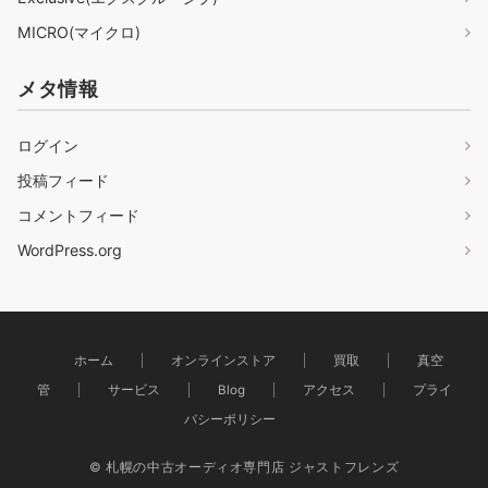
MICRO(マイクロ)
メタ情報
ログイン
投稿フィード
コメントフィード
WordPress.org
ホーム
オンラインストア
買取
真空
管
サービス
Blog
アクセス
プライ
バシーポリシー
© 札幌の中古オーディオ専門店 ジャストフレンズ