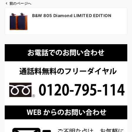
前のページへ
投
B&W 805 Diamond LIMITED EDITION
稿
ナ
ビ
ゲ
ー
シ
ョ
ン