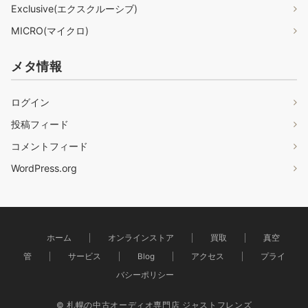
Exclusive(エクスクルーシブ)
MICRO(マイクロ)
メタ情報
ログイン
投稿フィード
コメントフィード
WordPress.org
ホーム
オンラインストア
買取
真空
管
サービス
Blog
アクセス
プライ
バシーポリシー
© 札幌の中古オーディオ専門店 ジャストフレンズ