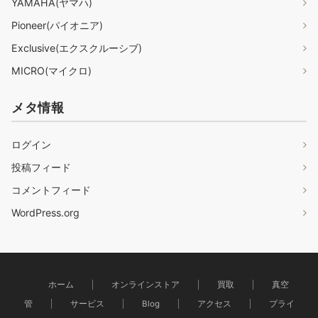
YAMAHA(ヤマハ)
Pioneer(パイオニア)
Exclusive(エクスクルーシブ)
MICRO(マイクロ)
メタ情報
ログイン
投稿フィード
コメントフィード
WordPress.org
ホーム
オンラインストア
買取
真空
管
サービス
Blog
アクセス
プライ