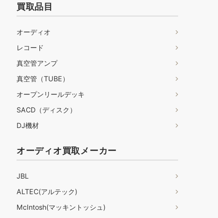
買取品目
オーディオ
レコード
真空管アンプ
真空管（TUBE）
オープンリールデッキ
SACD（ディスク）
DJ機材
オーディオ買取メーカー
JBL
ALTEC(アルテック)
McIntosh(マッキントッシュ)